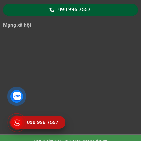
090 996 7557
Mạng xã hội
090 996 7557