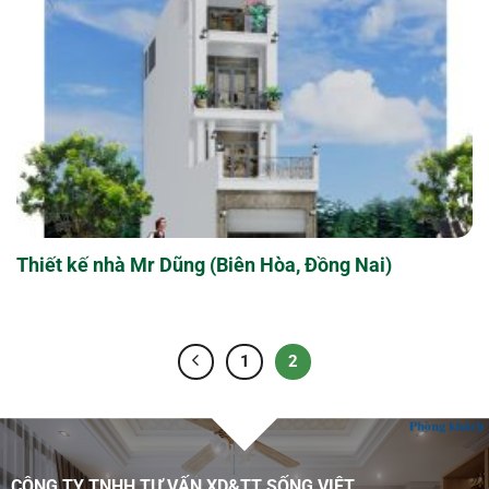
Thiết kế nhà Mr Dũng (Biên Hòa, Đồng Nai)
1
2
CÔNG TY TNHH TƯ VẤN XD&TT SỐNG VIỆT