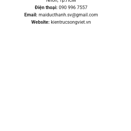
Nhơn, Tp.HCM
Điện thoại:
090 996 7557
Email:
maiducthanh.sv@gmail.com
Website:
kientrucsongviet.vn