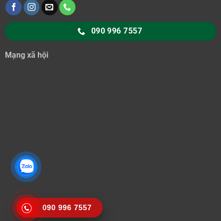
090 996 7557
Mạng xã hội
090 996 7557