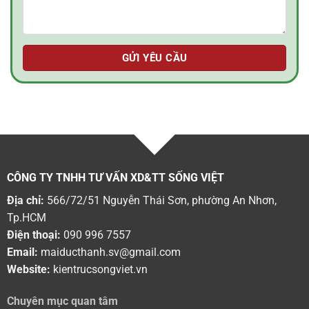
CÔNG TY TNHH TƯ VẤN XD&TT SỐNG VIỆT
Địa chỉ:
566/72/51 Nguyễn Thái Sơn, phường An Nhơn,
Tp.HCM
Điện thoại:
090 996 7557
Email:
maiducthanh.sv@gmail.com
Website:
kientrucsongviet.vn
Chuyên mục quan tâm