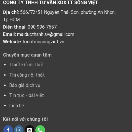
CÔNG TY TNHH TƯ VẤN XD&TT SỐNG VIỆT
Địa chỉ:
566/72/51 Nguyễn Thái Sơn, phường An Nhơn,
Tp.HCM
Điện thoại:
090 996 7557
Email:
maiducthanh.sv@gmail.com
Website:
kientrucsongviet.vn
Chuyên mục quan tâm
Thiết kế nội thất
Thi công nội thất
Báo giá dịch vụ
Tin tức - bài viết
Liên hệ
Kết nối với chúng tôi