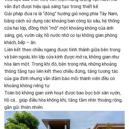
vẫn đạt được hiệu quả sáng tạo trong thiết kế.
Giải pháp đưa ra là “đóng” hướng gió nóng phía Tây Nam,
bằng cách sử dụng các khoảng ban công lùi sâu, hệ thống
cửa hai lớp, đồng thời “mở” một khoảng không của ánh
sáng, gió, vườn cây, hồ nước nhờ co lại không gian phòng
khách, bếp – ăn.
Liên kết theo chiều ngang được hình thành giữa bên trong
và bên ngoài, khi lớp cửa kính được mở ra, không gian như
hòa làm một. Trong khi đó, bên trong nhà, những khoảng
thông tầng tạo liên kết theo chiều đứng, tăng tương tác
của gia đình nhưng vẫn đảm bảo mỗi thành viên đều có
khoảng không riêng tư.
Toàn bộ không gian sinh hoạt được bao bọc bởi sân vườn,
hồ cá… giúp điều hòa không khí, tăng tầm nhìn thoáng rộng,
gần gũi thiên nhiên.