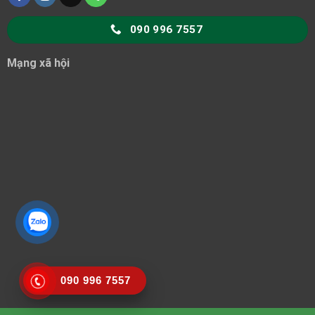
090 996 7557
Mạng xã hội
090 996 7557