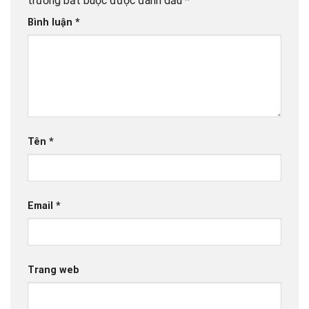
trường bắt buộc được đánh dấu
*
Bình luận
*
Tên
*
Email
*
Trang web