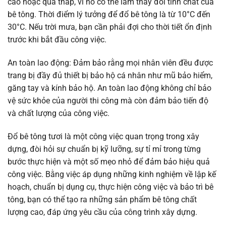
cao hoặc quá thấp, vì nó có thể làm thay đổi tính chất của
bê tông. Thời điểm lý tưởng để đổ bê tông là từ 10°C đến
30°C. Nếu trời mưa, bạn cần phải đợi cho thời tiết ổn định
trước khi bắt đầu công việc.
An toàn lao động: Đảm bảo rằng mọi nhân viên đều được
trang bị đầy đủ thiết bị bảo hộ cá nhân như mũ bảo hiểm,
găng tay và kính bảo hộ. An toàn lao động không chỉ bảo
vệ sức khỏe của người thi công mà còn đảm bảo tiến độ
và chất lượng của công việc.
Đổ bê tông tươi là một công việc quan trọng trong xây
dựng, đòi hỏi sự chuẩn bị kỹ lưỡng, sự tỉ mỉ trong từng
bước thực hiện và một số mẹo nhỏ để đảm bảo hiệu quả
công việc. Bằng việc áp dụng những kinh nghiệm về lập kế
hoạch, chuẩn bị dụng cụ, thực hiện công việc và bảo trì bê
tông, bạn có thể tạo ra những sản phẩm bê tông chất
lượng cao, đáp ứng yêu cầu của công trình xây dựng.