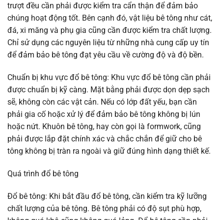
trượt đều cần phải được kiểm tra cẩn thận để đảm bảo
chúng hoạt động tốt. Bên cạnh đó, vật liệu bê tông như cát,
đá, xi măng và phụ gia cũng cần được kiểm tra chất lượng.
Chỉ sử dụng các nguyên liệu từ những nhà cung cấp uy tín
để đảm bảo bê tông đạt yêu cầu về cường độ và độ bền.
Chuẩn bị khu vực đổ bê tông: Khu vực đổ bê tông cần phải
được chuẩn bị kỹ càng. Mặt bằng phải được dọn dẹp sạch
sẽ, không còn các vật cản. Nếu có lớp đất yếu, bạn cần
phải gia cố hoặc xử lý để đảm bảo bê tông không bị lún
hoặc nứt. Khuôn bê tông, hay còn gọi là formwork, cũng
phải được lắp đặt chính xác và chắc chắn để giữ cho bê
tông không bị tràn ra ngoài và giữ đúng hình dạng thiết kế.
Quá trình đổ bê tông
Đổ bê tông: Khi bắt đầu đổ bê tông, cần kiểm tra kỹ lưỡng
chất lượng của bê tông. Bê tông phải có độ sụt phù hợp,