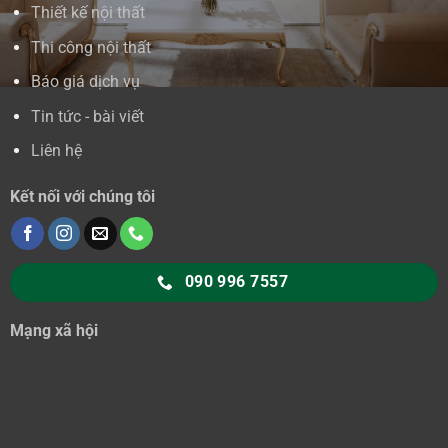
Thiết kế nội thất
Thi công nội thất
Báo giá dịch vụ
Tin tức - bài viết
Liên hệ
Kết nối với chúng tôi
090 996 7557
Mạng xã hội