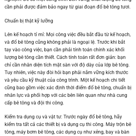
cần phải được đảm bảo ngay từ giai đoạn đổ bê tông tươi.
Chuẩn bị thật kỹ lưỡng
Lên kế hoạch tỉ mỉ: Mọi công việc đều bắt đầu từ kế hoạch,
và đổ bê tông cũng không phải là ngoại lệ. Trước khi bắt
tay vào công việc, bạn cần phải tính toán chính xác khối
lượng bê tông cần thiết. Cách tính toán rất đơn giản: bạn
chỉ cần nhân diện tích mặt sàn với độ dày của lớp bê tông.
Tuy nhiên, việc này đòi hỏi bạn phải nắm vững kích thước
và yêu cầu kỹ thuật của công trình. Một kế hoạch chi tiết
cũng bao gồm việc xác định thời điểm đổ bê tông, chuẩn bị
nhân lực và phối hợp với các bên liên quan như nhà cung
cấp bê tông và đội thi công.
Kiểm tra dụng cụ và vật tư: Trước ngày đổ bê tông, hãy
kiểm tra tất cả các thiết bị và dụng cụ thi công. Máy trộn bê
tông, máy bơm bê tông, các dụng cụ như xẻng, bay và bàn