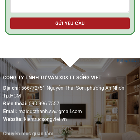
CÔNG TY TNHH TƯ VẤN XD&TT SỐNG VIỆT
Địa chỉ:
566/72/51 Nguyễn Thái Sơn, phường An Nhơn,
Tp.HCM
Điện thoại:
090 996 7557
Email:
maiducthanh.sv@gmail.com
Website:
kientrucsongviet.vn
Chuyên mục quan tâm